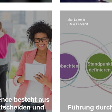
Max Lammer
2 Min. Lesezeit
nce besteht aus
ntscheiden und
Führung durch