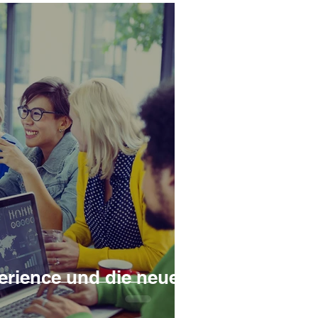
rience und die neue