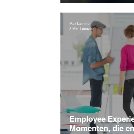
Max Lammer
2 Min. Lesezeit
Employee Experie
Momenten, die e