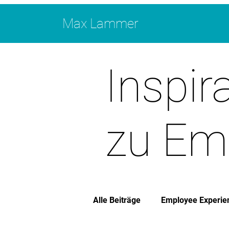
Max Lammer
Inspira
zu Em
Alle Beiträge
Employee Experie