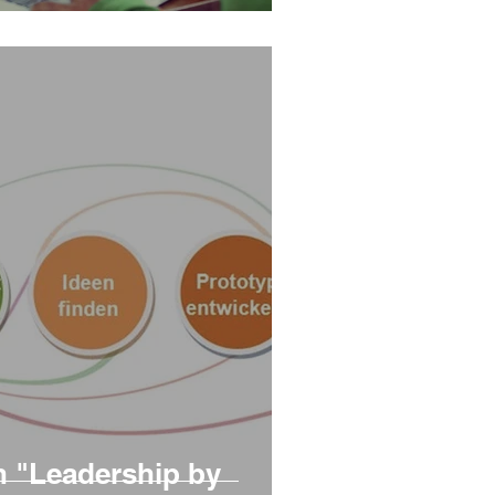
 "Leadership by