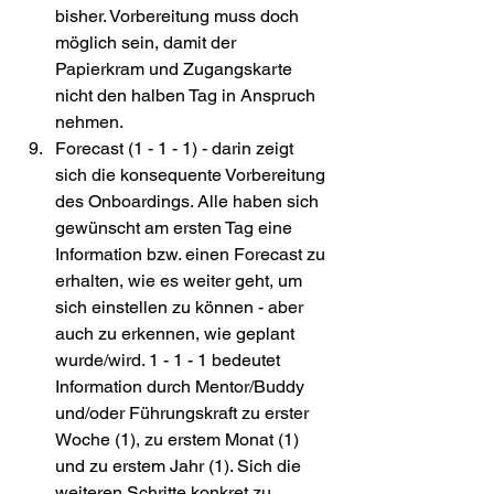
bisher. Vorbereitung muss doch 
möglich sein, damit der 
Papierkram und Zugangskarte 
nicht den halben Tag in Anspruch 
nehmen.
Forecast (1 - 1 - 1) - darin zeigt 
sich die konsequente Vorbereitung 
des Onboardings. Alle haben sich 
gewünscht am ersten Tag eine 
Information bzw. einen Forecast zu 
erhalten, wie es weiter geht, um 
sich einstellen zu können - aber 
auch zu erkennen, wie geplant 
wurde/wird. 1 - 1 - 1 bedeutet 
Information durch Mentor/Buddy 
und/oder Führungskraft zu erster 
Woche (1), zu erstem Monat (1) 
und zu erstem Jahr (1). Sich die 
weiteren Schritte konkret zu 