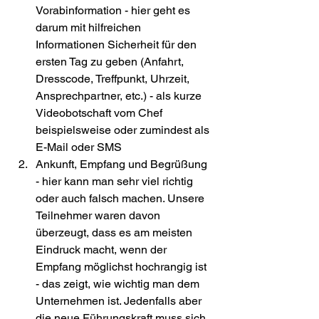
Vorabinformation - hier geht es 
darum mit hilfreichen 
Informationen Sicherheit für den 
ersten Tag zu geben (Anfahrt, 
Dresscode, Treffpunkt, Uhrzeit, 
Ansprechpartner, etc.) - als kurze 
Videobotschaft vom Chef 
beispielsweise oder zumindest als 
E-Mail oder SMS
Ankunft, Empfang und Begrüßung 
- hier kann man sehr viel richtig 
oder auch falsch machen. Unsere 
Teilnehmer waren davon 
überzeugt, dass es am meisten 
Eindruck macht, wenn der 
Empfang möglichst hochrangig ist 
- das zeigt, wie wichtig man dem 
Unternehmen ist. Jedenfalls aber 
die neue Führungskraft muss sich 