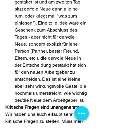
gestaltet ist und am zweiten Tag 
sitzt der/die Neue dann alleine 
rum, oder kriegt mal "was zum 
einlesen"). Eine tolle Idee wäre ein 
Geschenk zum Abschluss des 
Tages - aber nicht für den/die 
Neue, sondern explizit für jene 
Person (Partner, bester Freund, 
Eltern, etc.), die den/die Neue in 
der Entscheidung bestärkt hat sich 
für den neuen Arbeitgeber zu 
entscheiden. Das ist eine kleine 
aber sehr wirkungsvolle Geste, die 
nochmals unterstreicht, wie wichtig 
der/die Neue dem Arbeitgeber ist.
Kritische Fragen sind unangenehm:
Wir haben uns auch erlaubt sehr 
kritische Fragen zu stellen: Muss man 
den ersten Tag damit kaputt machen, 