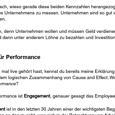
gisch, wieso gerade diese beiden Kennzahlen herangezo
es Unternehmens zu messen. Unternehmen sind so gut wi
ben.
n, denn Unternehmen wollen und müssen Geld verdiene
d dann unter anderem Löhne zu bezahlen und Investition
für Performance
mal live gehört hast, kennst du bereits meine Erklärun
dem logischen Zusammenhang von Cause and Effect. Wor
formance?
ormance ist 
Engagement
, genauer gesagt das Employe
ent
 ist in den letzten 30 Jahren einer der wichtigsten Begr