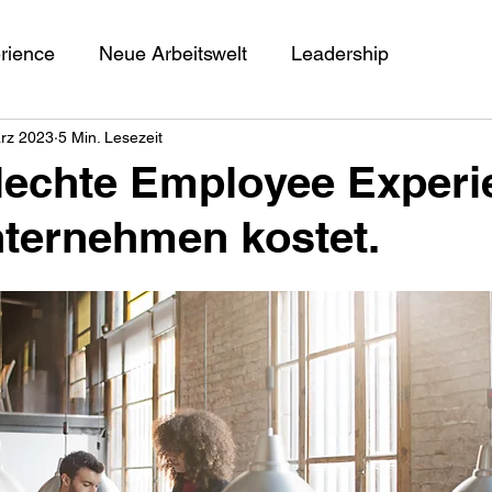
rience
Neue Arbeitswelt
Leadership
ärz 2023
5 Min. Lesezeit
lechte Employee Experi
nternehmen kostet.