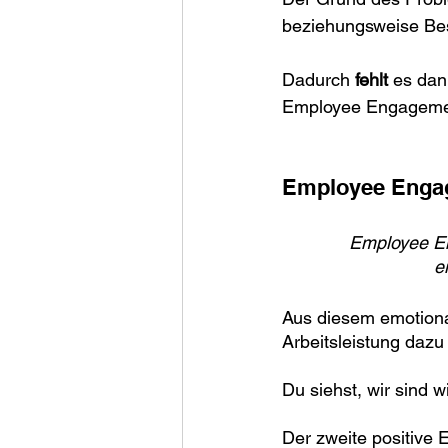
beziehungsweise Bes
Dadurch 
fehlt
 es da
Employee Engagement
Employee Enga
Employee En
e
Aus diesem emotional
Arbeitsleistung dazu
Du siehst, wir sind
Der zweite positive 