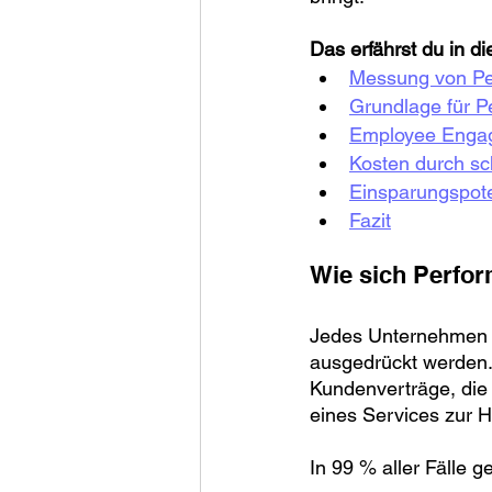
Das erfährst du in d
Messung von Pe
Grundlage für P
Employee Engage
Kosten durch s
Einsparungspot
Fazit
Wie sich Perfo
Jedes Unternehmen b
ausgedrückt werden.
Kundenverträge, die 
eines Services zur 
In 99 % aller Fälle 