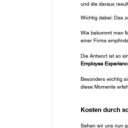
und die daraus resul
Wichtig dabei: Das 
Wie bekommt man Mi
einer Firma empfind
Die Antwort ist so s
Employee Experienc
Besonders wichtig si
diese Momente erfahr
Kosten durch s
Sehen wir uns nun g