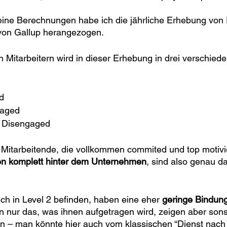
eine Berechnungen habe ich die jährliche Erhebung vo
von Gallup herangezogen. 
itarbeitern wird in dieser Erhebung in drei verschiede
d
gaged 
ly Disengaged
 Mitarbeitende, die vollkommen commited und top motivie
en komplett hinter dem Unternehmen
, sind also genau d
ch in Level 2 befinden, haben eine eher 
geringe Bindun
 nur das, was ihnen aufgetragen wird, zeigen aber sons
en – man könnte hier auch vom klassischen “Dienst nach V