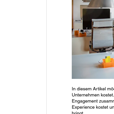
In diesem Artikel mö
Unternehmen kostet.
Engagement zusamme
Experience kostet u
bringt. 