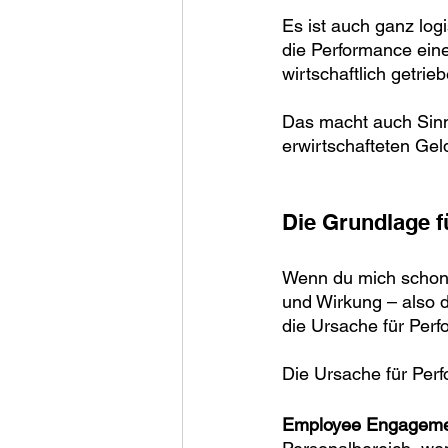
Es ist auch ganz lo
die Performance ein
wirtschaftlich getrie
Das macht auch Sin
erwirtschafteten Gel
Die Grundlage 
Wenn du mich schon 
und Wirkung – also 
die Ursache für Per
Die Ursache für Perf
Employee Engagem