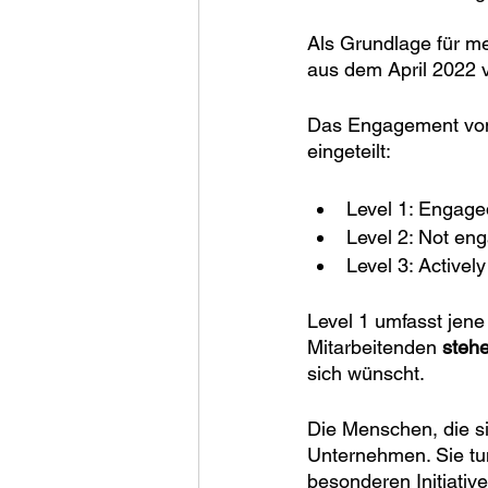
Als Grundlage für m
aus dem April 2022 
Das Engagement von M
eingeteilt:
Level 1: Engage
Level 2: Not en
Level 3: Active
Level 1 umfasst jene
Mitarbeitenden 
steh
sich wünscht.
Die Menschen, die si
Unternehmen. Sie tun
besonderen Initiativ