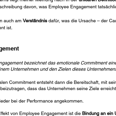
chreibung davon, was Employee Engagement tatsächlic
nn auch am 
Verständnis
 dafür, was die Ursache – der Cau
 ist. 
gement
gagement bezeichnet das emotionale Commitment eine
inem Unternehmen und den Zielen dieses Unternehmens
en Commitment entsteht dann die Bereitschaft, mit sei
 beizutragen, dass das Unternehmen seine Ziele erreicht
 wieder bei der Performance angekommen.
Effekt von Employee Engagement ist die 
Bindung an ein