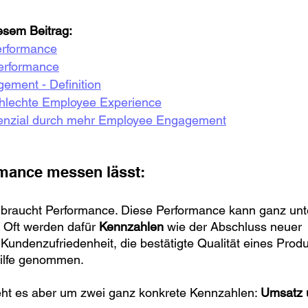
iesem Beitrag:
rformance
erformance
ment - Definition
chlechte Employee Experience
enzial durch mehr Employee Engagement
rmance messen lässt:
raucht Performance. Diese Performance kann ganz unte
 Oft werden dafür 
Kennzahlen
 wie der Abschluss neuer 
Kundenzufriedenheit, die bestätigte Qualität eines Prod
Hilfe genommen.
geht es aber um zwei ganz konkrete Kennzahlen: 
Umsatz 