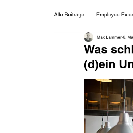
Alle Beiträge
Employee Expe
Max Lammer
6. M
Was sch
(d)ein U