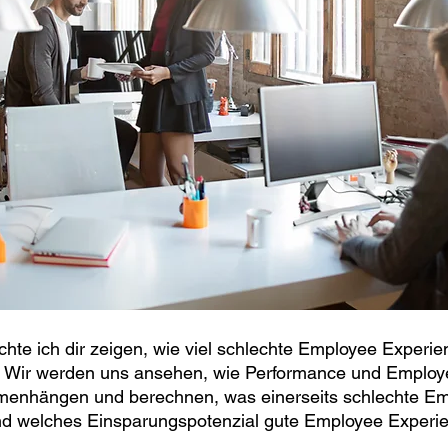
chte ich dir zeigen, wie viel schlechte Employee Experie
 Wir werden uns ansehen, wie Performance und Employ
nhängen und berechnen, was einerseits schlechte Em
nd welches Einsparungspotenzial gute Employee Experie