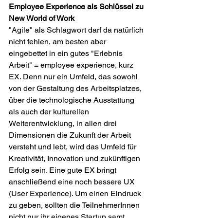
Employee Experience als Schlüssel zu 
New World of Work
"Agile" als Schlagwort darf da natürlich 
nicht fehlen, am besten aber 
eingebettet in ein gutes "Erlebnis 
Arbeit" = employee experience, kurz 
EX. Denn nur ein Umfeld, das sowohl 
von der Gestaltung des Arbeitsplatzes, 
über die technologische Ausstattung 
als auch der kulturellen 
Weiterentwicklung, in allen drei 
Dimensionen die Zukunft der Arbeit 
versteht und lebt, wird das Umfeld für 
Kreativität, Innovation und zukünftigen 
Erfolg sein. Eine gute EX bringt 
anschließend eine noch bessere UX 
(User Experience). Um einen Eindruck 
zu geben, sollten die TeilnehmerInnen 
nicht nur ihr eigenes Startup samt 