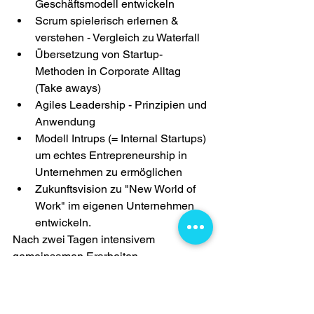
Geschäftsmodell entwickeln
Scrum spielerisch erlernen & 
verstehen - Vergleich zu Waterfall
Übersetzung von Startup-
Methoden in Corporate Alltag 
(Take aways)
Agiles Leadership - Prinzipien und 
Anwendung
Modell Intrups (= Internal Startups) 
um echtes Entrepreneurship in 
Unternehmen zu ermöglichen
Zukunftsvision zu "New World of 
Work" im eigenen Unternehmen 
entwickeln.
Nach zwei Tagen intensivem 
gemeinsamen Erarbeiten, 
Ausprobieren und praktisch Anwenden, 
entstand nicht nur eine noch enger 
zusammengeschweißte "Truppe" 