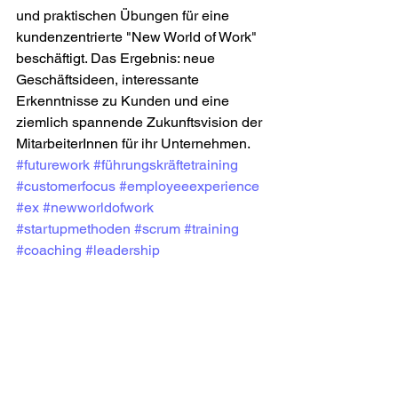
und praktischen Übungen für eine 
kundenzentrierte "New World of Work" 
beschäftigt. Das Ergebnis: neue 
Geschäftsideen, interessante 
Erkenntnisse zu Kunden und eine 
ziemlich spannende Zukunftsvision der 
MitarbeiterInnen für ihr Unternehmen.
#futurework
#führungskräftetraining
#customerfocus
#employeeexperience
#ex
#newworldofwork
#startupmethoden
#scrum
#training
#coaching
#leadership