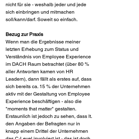
nicht für sie - weshalb jeder und jede 
sich einbringen und mitmachen 
soll/kann/darf. Soweit so einfach.
Bezug zur Praxis
Wenn man die Ergebnisse meiner 
letzten Erhebung zum Status und 
Verständnis von Employee Experience 
im DACH Raum betrachtet (über 80 % 
aller Antworten kamen von HR 
Leadern), dann fällt als erstes auf, dass 
sich bereits ca. 15 % der Unternehmen 
aktiv mit der Gestaltung von Employee 
Experience beschäftigen - also die 
"moments that matter" gestalten. 
Erstaunlich ist jedoch zu sehen, dass lt. 
den Angaben der Befragten nur in 
knapp einem Drittel der Unternehmen 
das C-Level involviert ist - das ist doch 