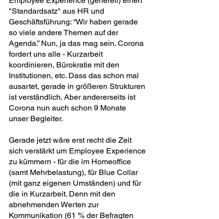
Employee Experience (generell) einen 
"Standardsatz" aus HR und 
Geschäftsführung: “Wir haben gerade 
so viele andere Themen auf der 
Agenda.” Nun, ja das mag sein. Corona 
fordert uns alle - Kurzarbeit 
koordinieren, Bürokratie mit den 
Institutionen, etc. Dass das schon mal 
ausartet, gerade in größeren Strukturen 
ist verständlich. Aber andererseits ist 
Corona nun auch schon 9 Monate 
unser Begleiter.
Gerade jetzt wäre erst recht die Zeit 
sich verstärkt um Employee Experience 
zu kümmern - für die im Homeoffice 
(samt Mehrbelastung), für Blue Collar 
(mit ganz eigenen Umständen) und für 
die in Kurzarbeit. Denn mit den 
abnehmenden Werten zur 
Kommunikation (61 % der Befragten 