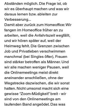
Abständen möglich. Die Frage ist, ob 
wir es überhaupt machen und was wir 
daraus lernen bzw. ableiten zur 
Verbesserung...
Damit aber zurück zum Homeoffice: Wir 
fangen im Homeoffice früher an zu 
arbeiten, weil die Anfahrtszeit wegfällt, 
und wir hören später auf, weil der 
Heimweg fehlt. Die Grenzen zwischen 
Job und Privatleben verschwimmen 
manchmal (bei Singles öfter), Frauen 
sind stärker betroffen als Männer. Und 
wir alle machen weniger Pausen, weil 
die Onlinemeetings meist direkt 
aneinander anschließen, ohne der 
Wegstrecke dazwischen, die wir sonst 
hatten. Nicht umsonst macht sich eine 
gewisse “Zoom-Müdigkeit” breit - wir 
sind von den Onlinemeetings am 
laufenden Band angeödet. Das was 