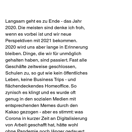
Langsam geht es zu Ende - das Jahr 
2020. Die meisten sind denke ich froh, 
wenn es vorbei ist und wir neue 
Perspektiven mit 2021 bekommen. 
2020 wird uns aber lange in Erinnerung 
bleiben. Dinge, die wir für unmöglich 
gehalten haben, sind passiert. Fast alle 
Geschäfte zeitweise geschlossen, 
Schulen zu, so gut wie kein öffentliches 
Leben, keine Business Trips - und 
flächendeckendes Homeoffice. So 
zynisch es klingt und es wurde oft 
genug in den sozialen Medien mit 
entsprechenden Memes durch den 
Kakao gezogen - aber es stimmt: was 
Corona in kurzer Zeit an Digitalisierung 
von Arbeit geschafft hat, hätte wohl 
ohne Pandemie noch länger gedauert. 