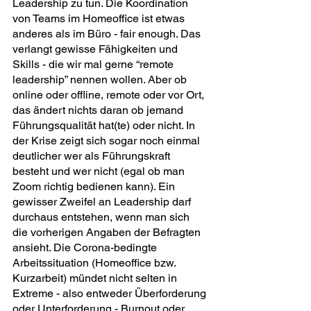
Leadership zu tun. Die Koordination 
von Teams im Homeoffice ist etwas 
anderes als im Büro - fair enough. Das 
verlangt gewisse Fähigkeiten und 
Skills - die wir mal gerne “remote 
leadership” nennen wollen. Aber ob 
online oder offline, remote oder vor Ort, 
das ändert nichts daran ob jemand 
Führungsqualität hat(te) oder nicht. In 
der Krise zeigt sich sogar noch einmal 
deutlicher wer als Führungskraft 
besteht und wer nicht (egal ob man 
Zoom richtig bedienen kann). Ein 
gewisser Zweifel an Leadership darf 
durchaus entstehen, wenn man sich 
die vorherigen Angaben der Befragten 
ansieht. Die Corona-bedingte 
Arbeitssituation (Homeoffice bzw. 
Kurzarbeit) mündet nicht selten in 
Extreme - also entweder Überforderung 
oder Unterforderung - Burnout oder 