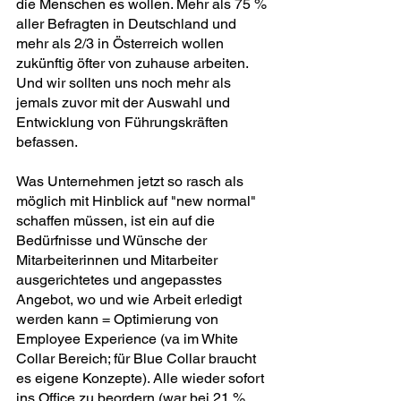
die Menschen es wollen. Mehr als 75 % 
aller Befragten in Deutschland und 
mehr als 2/3 in Österreich wollen 
zukünftig öfter von zuhause arbeiten. 
Und wir sollten uns noch mehr als 
jemals zuvor mit der Auswahl und 
Entwicklung von Führungskräften 
befassen.
Was Unternehmen jetzt so rasch als 
möglich mit Hinblick auf "new normal" 
schaffen müssen, ist ein auf die 
Bedürfnisse und Wünsche der 
Mitarbeiterinnen und Mitarbeiter 
ausgerichtetes und angepasstes 
Angebot, wo und wie Arbeit erledigt 
werden kann = Optimierung von 
Employee Experience (va im White 
Collar Bereich; für Blue Collar braucht 
es eigene Konzepte). Alle wieder sofort 
ins Office zu beordern (war bei 21 % 