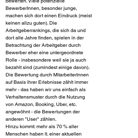
bewerten. Viele potenzielle 
BewerberInnen, besonder junge, 
machen sich dort einen Eindruck (meist 
keinen allzu guten). Die 
Arbeitgeberrankings, die sich da und 
dort alle Jahre finden, spielen in der 
Betrachtung der Arbeitgeber durch 
Bewerber eher eine untergeordnete 
Rolle - insbesondere weil sie ja auch 
bezahlt sind (zumindest einige davon). 
Die Bewertung durch MitarbeiterInnen 
auf Basis ihrer Erlebnisse zählt immer 
mehr - das haben wir uns einfach als 
Verhaltensmuster durch die Nutzung 
von Amazon, Booking, Uber, etc. 
angewöhnt - die Bewertungen der 
anderen "User" zählen.
Hinzu kommt: mehr als 70 % aller 
Menschen haben lt. einer aktuellen 