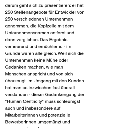
darum geht sich zu präsentieren: er hat 
250 Stellenangebote für Entwickler von 
250 verschiedenen Unternehmen 
genommen, die Kopfzeile mit dem 
Unternehmensnamen entfernt und 
dann verglichen. Das Ergebnis 
verheerend und ernüchternd - im 
Grunde waren alle gleich. Weil sich die 
Unternehmen keine Mühe oder 
Gedanken machen, wie man 
Menschen anspricht und von sich 
überzeugt. Im Umgang mit den Kunden 
hat man es inzwischen fast überall 
verstanden - dieser Gedankengang der 
"Human Centricity" muss schleunigst 
auch und insbesondere auf 
MitarbeiterInnen und potenzielle 
BewerberInnen umgemünzt und 