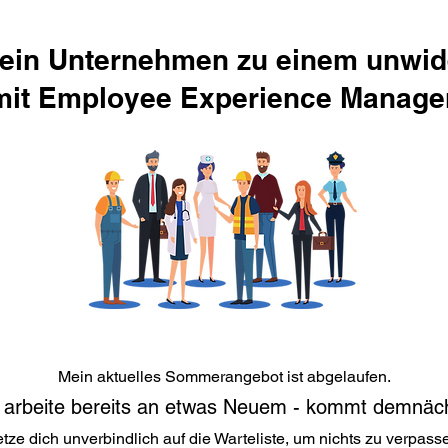
ein Unternehmen zu einem unwid
 mit Employee Experience Manag
Mein aktuelles Sommerangebot ist abgelaufen.
 arbeite bereits an etwas Neuem - kommt demnäc
tze dich unverbindlich auf die Warteliste, um nichts zu verpass