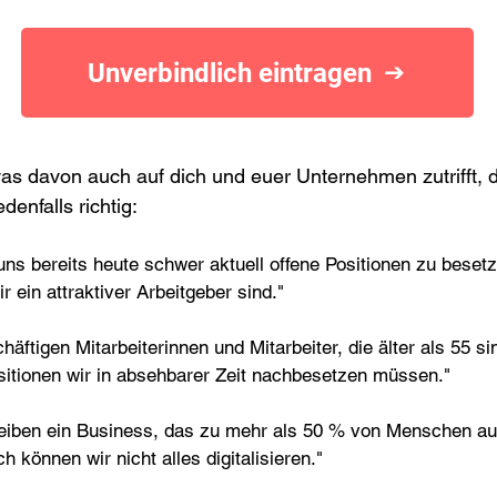
Unverbindlich eintragen
was davon auch auf dich und euer Unternehmen zutrifft, 
edenfalls richtig:
uns bereits heute schwer aktuell offene Positionen zu beset
r ein attraktiver Arbeitgeber sind."
häftigen Mitarbeiterinnen und Mitarbeiter, die älter als 55 s
sitionen wir in absehbarer Zeit nachbesetzen müssen."
reiben ein Business, das zu mehr als 50 % von Menschen au
ch können wir nicht alles digitalisieren."