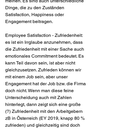
meinen. Es sind auch unterschiedliche 
Dinge, die zu den Zuständen 
Satisfaction, Happiness oder 
Engagement beitragen.
Employee Satisfaction - Zufriedenheit: 
es ist ein Irrglaube anzunehmen, dass 
die Zufriedenheit mit einer Sache auch 
emotionales Commitment bedeutet. Es 
kann Teil davon sein, ist aber nicht 
gleichzusetzen. Zufrieden können wir 
mit einem Job sein, aber unser 
Engagement hat der Job bzw. die Firma 
doch nicht. Wenn man diese feine 
Unterscheidung auch mit Zahlen 
hinterlegt, dann zeigt sich eine große 
(?) Zufriedenheit mit den Arbeitgebern 
zB in Österreich (EY 2019, knapp 80 % 
zufrieden) und gleichzeitig sind doch 