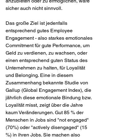
anzubieten oder zu ermöglichen, wäre 
sicher auch nicht sinnvoll. 
Das große Ziel ist jedenfalls 
entsprechend gutes Employee 
Engagement - also starkes emotionales 
Commitment für gute Performance, um 
Geld zu verdienen, zu wachsen, oder 
einen entsprechend guten Status des 
Unternehmen zu halten, für Loyalität 
und Belonging. Eine in diesem 
Zusammenhang bekannte Studie von 
Gallup (Global Engagement Index), die 
jährlich diese emotionale Bindung bzw. 
Loyalität misst, zeigt über die Jahre 
kaum Veränderungen. Gut 85 % der 
Menschen in Jobs sind "not engaged" 
(70%) oder "actively disengaged" (15 
%) in ihren Jobs. Sie machen also 