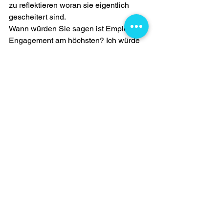
zu reflektieren woran sie eigentlich 
gescheitert sind.
Wann würden Sie sagen ist Employee 
Engagement am höchsten? Ich würde 
sagen am Beginn des neuen Jobs in 
einem Unternehmen. Wie lange hält 
dieser "Honeymoon" normalerweise 
an? Ca. 6 Monate - wie Verliebt-sein...
Zurück zur angesprochenen Formel: 
Performance entsteht aus Engagement 
- das sind die Teile zwei und drei. 
Performance ist die Wirkung, 
Engagement ist die Ursache. Was aber 
erzeugt Engagement? Es ist kurzfristig 
vielleicht zum Teil Happiness, es ist 
zum Teil natürlich Zufriedenheit - aber 
auch das sind nur Bestandteile einer 
größeren Ursache für Employee 