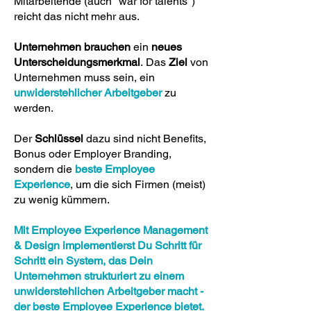
Mitarbeitende (auch "war for talents")
reicht das nicht mehr aus.
Unternehmen brauchen
ein
neues
Unterscheidungsmerkmal
.
Das
Ziel
von
Unternehmen muss sein, ein
unwiderstehlicher Arbeitgeber
zu
werden.
Der
Schlüssel
dazu sind nicht Benefits,
Bonus oder Employer Branding,
sondern die
beste Employee
Experience
, um die sich Firmen (meist)
zu wenig kümmern.
Mit Employee Experience Management
& Design implementierst Du Schritt für
Schritt ein System, das Dein
Unternehmen strukturiert zu einem
unwiderstehlichen Arbeitgeber macht -
der beste Employee Experience bietet.